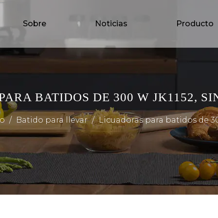
Sobre
Noticias
Producto
ARA BATIDOS DE 300 W JK1152, S
to
/
Batido para llevar
/
Licuadoras para batidos de 3