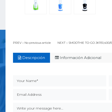
PREV：No previous article
NEXT：SMOOTHIE TO-GO JK1151,400/600
Descripción
Información Adicional