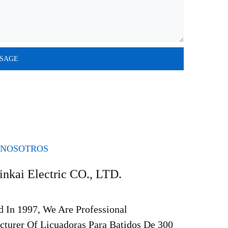
 NOSOTROS
inkai Electric CO., LTD.
 In 1997, We Are Professional
turer Of Licuadoras Para Batidos De 300