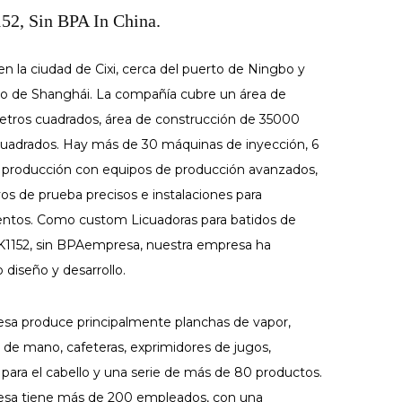
2, Sin BPA In China.
n la ciudad de Cixi, cerca del puerto de Ningbo y
to de Shanghái. La compañía cubre un área de
tros cuadrados, área de construcción de 35000
uadrados. Hay más de 30 máquinas de inyección, 6
e producción con equipos de producción avanzados,
vos de prueba precisos e instalaciones para
entos. Como
custom Licuadoras para batidos de
1152, sin BPAempresa
, nuestra empresa ha
 diseño y desarrollo.
sa produce principalmente planchas de vapor,
 de mano, cafeteras, exprimidores de jugos,
 para el cabello y una serie de más de 80 productos.
sa tiene más de 200 empleados, con una