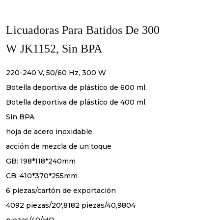
Licuadoras Para Batidos De 300
W JK1152, Sin BPA
220-240 V, 50/60 Hz, 300 W
Botella deportiva de plástico de 600 ml.
Botella deportiva de plástico de 400 ml.
Sin BPA
hoja de acero inoxidable
acción de mezcla de un toque
GB: 198*118*240mm
CB: 410*370*255mm
6 piezas/cartón de exportación
4092 piezas/20',8182 piezas/40,9804