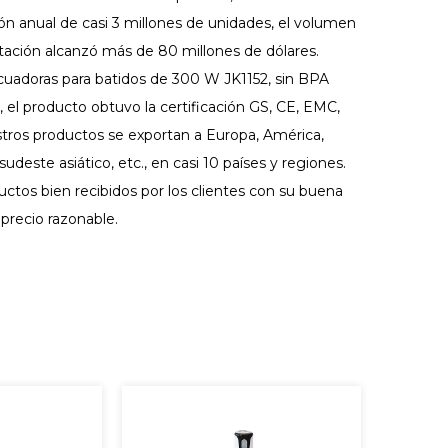
ón anual de casi 3 millones de unidades, el volumen
tación alcanzó más de 80 millones de dólares.
cuadoras para batidos de 300 W JK1152, sin BPA
, el producto obtuvo la certificación GS, CE, EMC,
tros productos se exportan a Europa, América,
l sudeste asiático, etc., en casi 10 países y regiones.
ctos bien recibidos por los clientes con su buena
 precio razonable.