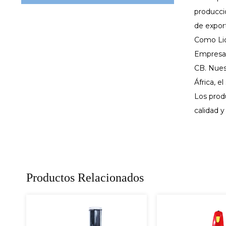
producci
de expor
Como
Li
Empresa
CB. Nues
África, e
Los produ
calidad y
Productos Relacionados