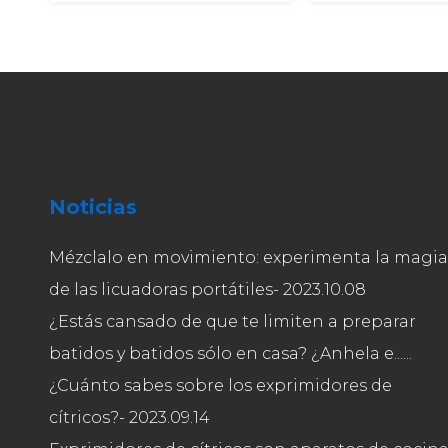
Noticias
Mézclalo en movimiento: experimenta la magia
de las licuadoras portátiles
- 2023.10.08
¿Estás cansado de que te limiten a preparar
batidos y batidos sólo en casa? ¿Anhela e......
¿Cuánto sabes sobre los exprimidores de
cítricos?
- 2023.09.14