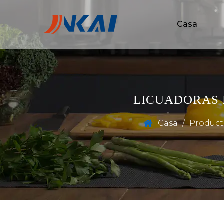
Casa
LICUADORAS P
Casa
/
Produc