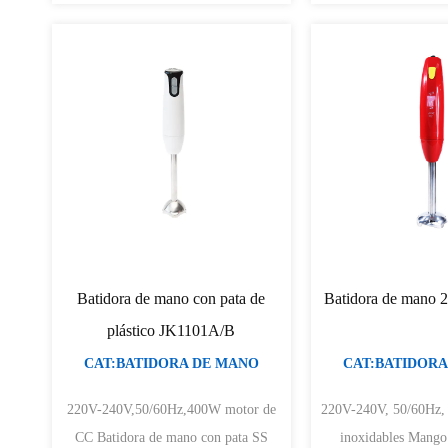
Batidora de mano con pata de
Batidora de mano
plástico JK1101A/B
CAT:BATIDORA DE MANO
CAT:BATIDORA
220V-240V,50/60Hz,400W motor de
220V-240V, 50/60Hz, 200W 
CC Batidora de mano con pata SS
inoxidables Mango contorneado