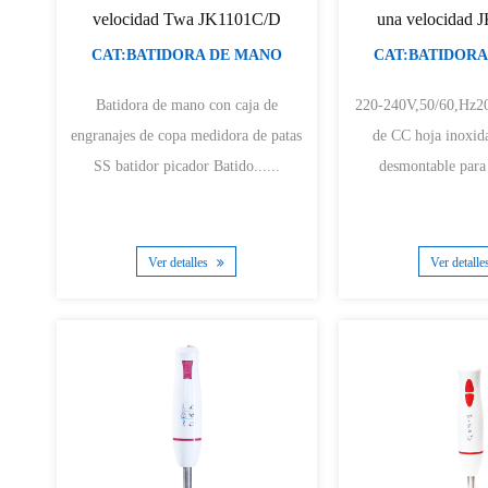
velocidad Twa JK1101C/D
una velocidad
CAT:BATIDORA DE MANO
CAT:BATIDORA
Batidora de mano con caja de
220-240V,50/60,Hz200/
engranajes de copa medidora de patas
de CC hoja inoxidable Cuchilla
SS batidor picador Batido......
desmontable para f
Ver detalles
Ver detall