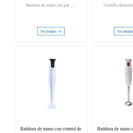
Batidora de mano con pat......
Cuchilla desmonta
Ver detalles
Ver detall
Batidora de mano con control de
Batidora de mano c