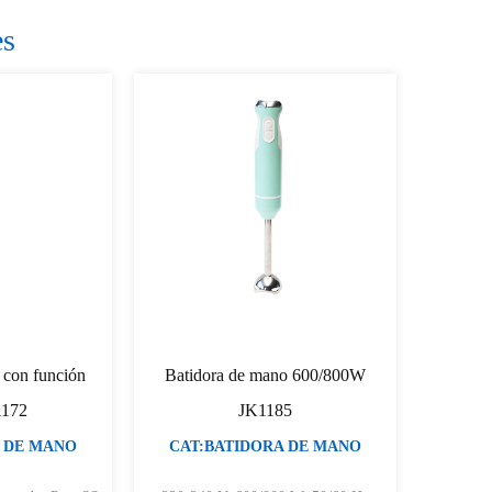
es
 con función
Batidora de mano 600/800W
1172
JK1185
 DE MANO
CAT:BATIDORA DE MANO