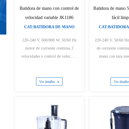
Batidora de mano con control de
Batidora de mano
velocidad variable JK1186
fácil lim
CAT:BATIDORA DE MANO
CAT:BATIDORA
220-240 V, 600/800 W, 50/60 Hz
220-240 V, 50/60 Hz, 5
motor de corriente continua 2
de corriente continua Batidor
velocidades o control de veloc......
mano con taza medi
Ver detalles
Ver detall