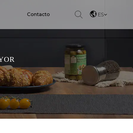
Contacto
ES
AYOR