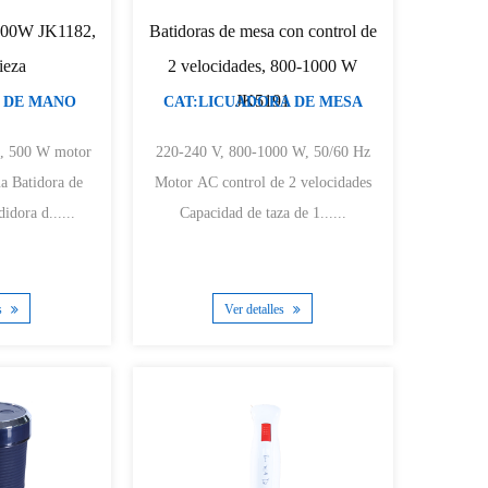
 500W JK1182,
Batidoras de mesa con control de
pieza
2 velocidades, 800-1000 W
JK5191
 DE MANO
CAT:LICUADORA DE MESA
00 W motor
220-240 V, 800-1000 W, 50/60 Hz
a de
Motor AC control de 2 velocidades
dora d......
Capacidad de taza de 1......
es
Ver detalles