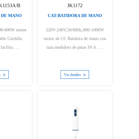
 JK1153A/B
JK1172
 DE MANO
CAT:BATIDORA DE MANO
400W motor
220V-240V,50/60Hz,800-1000W
motor de CC Batidora de mano con
acilita......
taza medidora de patas SS b......
es
Ver detalles