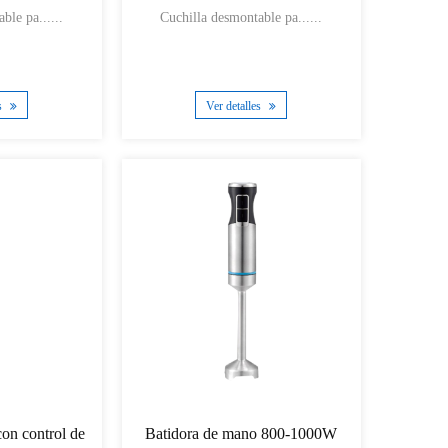
ble pa......
Cuchilla desmontable pa......
es
Ver detalles
on control de
Batidora de mano 800-1000W