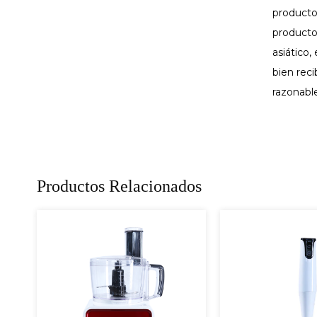
producto
productos
asiático,
bien reci
razonable
Productos Relacionados