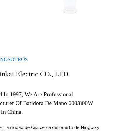
 NOSOTROS
inkai Electric CO., LTD.
 In 1997, We Are Professional
cturer Of Batidora De Mano 600/800W
In China.
n la ciudad de Cixi, cerca del puerto de Ningbo y