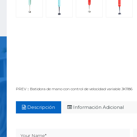
PREV：Batidora de mano con control de velocidad variable JK1186
Descripción
Información Adicional