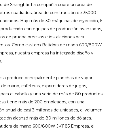
to de Shanghái. La compañía cubre un área de
tros cuadrados, área de construcción de 35000
uadrados. Hay más de 30 máquinas de inyección, 6
e producción con equipos de producción avanzados,
vos de prueba precisos e instalaciones para
entos. Como
custom Batidora de mano 600/800W
mpresa
, nuestra empresa ha integrado diseño y
o.
sa produce principalmente planchas de vapor,
 de mano, cafeteras, exprimidores de jugos,
 para el cabello y una serie de más de 80 productos.
sa tiene más de 200 empleados, con una
ón anual de casi 3 millones de unidades, el volumen
tación alcanzó más de 80 millones de dólares.
atidora de mano 600/800W JK1185 Empresa
, el