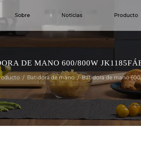
Sobre
Noticias
Producto
DORA DE MANO 600/800W JK1185FÁ
roducto
/
Batidora de mano
/
Batidora de mano 600