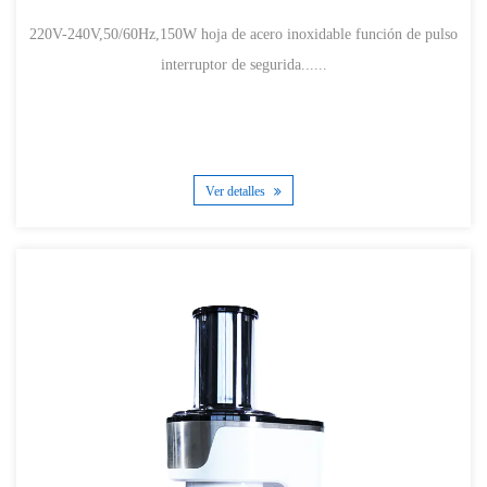
220V-240V,50/60Hz,150W hoja de acero inoxidable función de pulso
interruptor de segurida......
Ver detalles