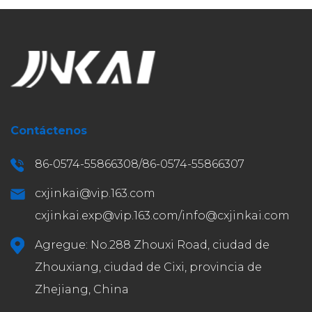
Contáctenos
86-0574-55866308/86-0574-55866307
cxjinkai@vip.163.com
cxjinkai.exp@vip.163.com
/
info@cxjinkai.com
Agregue: No.288 Zhouxi Road, ciudad de
Zhouxiang, ciudad de Cixi, provincia de
Zhejiang, China