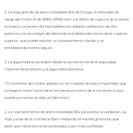
2. La hoja grande de acero inoxidable 304 de 6 hojas, la velocidad de
carga del motor es de 16000-30000 rpm y el efecto de ruptura de la pared
es bueno. La pared rota tipo calefacción adopta calefacción de alta
potencia y la tecnología del electrodo antidesbordamiento de la cubierta
superior, que puede realizar un procesamiento rápido y un
antidesbordamiento seguro.
2. La seguridad se considera desde la conveniencia de la seguridad
material del producto y la seguridad operativa
1. El protector del motor adopta un termostato Sensata importado, que
protege el motor tanto de la temperatura como de la corriente, lo que
puede aumentar la vida útil del motor.
2. La hoja está hecha de acero inoxidable 304 para evitar la oxidación. La
hoja y el eje de la cuchilla se fijan mediante remaches giratorios, que
están permanentemente conectados y son más confiables.