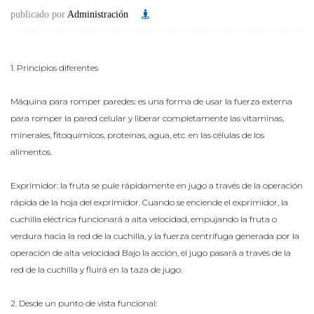
publicado por
Administración
1. Principios diferentes
Máquina para romper paredes: es una forma de usar la fuerza externa
para romper la pared celular y liberar completamente las vitaminas,
minerales, fitoquímicos, proteínas, agua, etc. en las células de los
alimentos.
Exprimidor: la fruta se pule rápidamente en jugo a través de la operación
rápida de la hoja del exprimidor. Cuando se enciende el exprimidor, la
cuchilla eléctrica funcionará a alta velocidad, empujando la fruta o
verdura hacia la red de la cuchilla, y la fuerza centrífuga generada por la
operación de alta velocidad Bajo la acción, el jugo pasará a través de la
red de la cuchilla y fluirá en la taza de jugo.
2. Desde un punto de vista funcional: