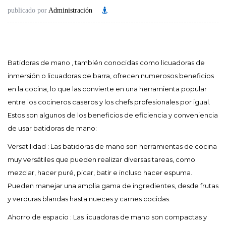
publicado por
Administración
Batidoras de mano
, también conocidas como licuadoras de
inmersión o licuadoras de barra, ofrecen numerosos beneficios
en la cocina, lo que las convierte en una herramienta popular
entre los cocineros caseros y los chefs profesionales por igual.
Estos son algunos de los beneficios de eficiencia y conveniencia
de usar batidoras de mano:
Versatilidad
: Las batidoras de mano son herramientas de cocina
muy versátiles que pueden realizar diversas tareas, como
mezclar, hacer puré, picar, batir e incluso hacer espuma.
Pueden manejar una amplia gama de ingredientes, desde frutas
y verduras blandas hasta nueces y carnes cocidas.
Ahorro de espacio
: Las licuadoras de mano son compactas y